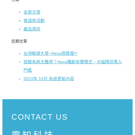
全部文章
會議與活動
產品資訊
近期文章
台灣敏捷大賞~Hexa得獎囉!!!
旅館系統太難用？Hexa獨創收費模式，大幅降低導入
門檻
2023年 10月 系統更新內容
CONTACT US