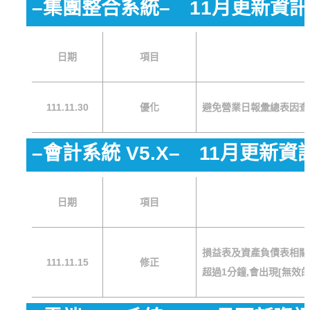
–集團整合系統– 11月更新資訊
日期
項目
111.11.30
優化
避免營業日報彙總表因查
–會計系統 V5.X– 11月更新資
日期
項目
損益表及資產負債表相關報表
111.11.15
修正
超過1分鐘,會出現[無效的