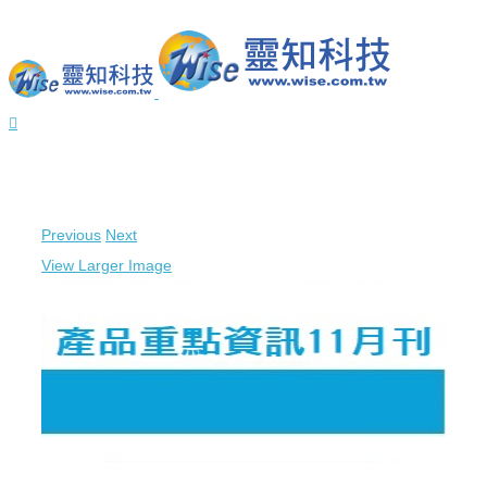
Previous
Next
View Larger Image