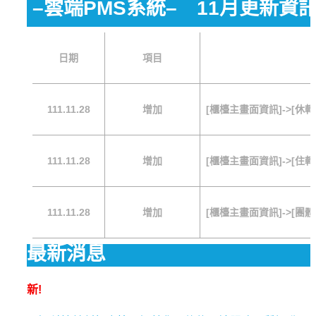
–雲端PMS系統– 11月更新資
日期
項目
111.11.28
增加
[櫃檯主畫面資訊]->[休
111.11.28
增加
[櫃檯主畫面資訊]->[住
111.11.28
增加
[櫃檯主畫面資訊]->[團
最新消息
新!