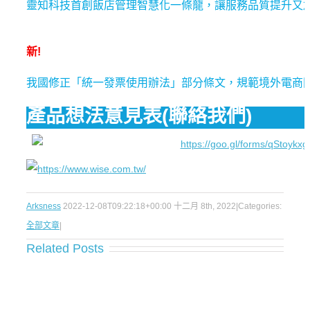
靈知科技首創飯店管理智慧化一條龍，讓服務品質提升又
新!
我國修正「統一發票使用辦法」部分條文，規範境外電商
產品想法意見表(聯絡我們)
Arksness
2022-12-08T09:22:18+00:00
十二月 8th, 2022
|
Categories:
全部文章
|
Related Posts