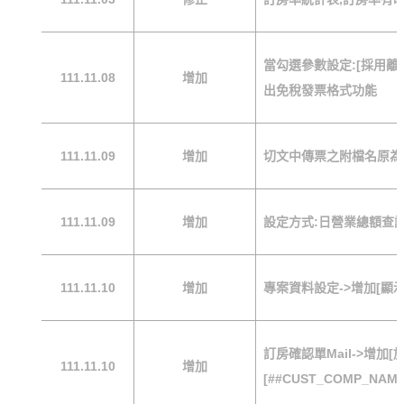
當勾選參數設定:[採用離
111.11.08
增加
出免稅發票格式功能
111.11.09
增加
切文中傳票之附檔名原為.1
111.11.09
增加
設定方式:日營業總額查詢
111.11.10
增加
專案資料設定->增加[顯
訂房確認單Mail->增加
111.11.10
增加
[##CUST_COMP_NAME