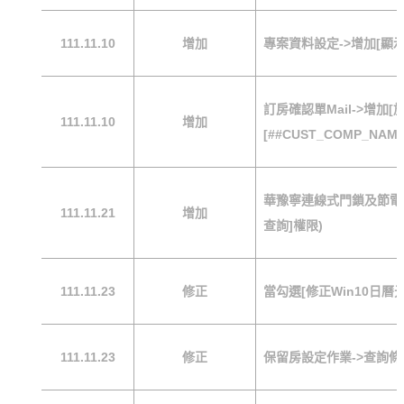
111.11.10
增加
專案資料設定->增加[顯
訂房確認單Mail->增加
111.11.10
增加
[##CUST_COMP_NAME
華豫寧連線式門鎖及節電
111.11.21
增加
查詢]權限)
111.11.23
修正
當勾選[修正Win10日
111.11.23
修正
保留房設定作業->查詢