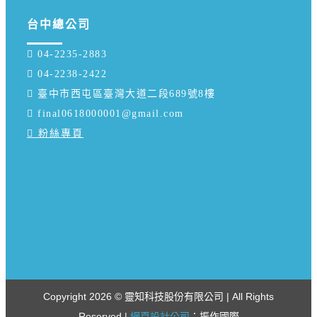
台中總公司
 04-2235-2883
 04-2238-2422
 臺中市西屯區臺灣大道二段689號8樓
 final0618000001@gmail.com
 粉絲專頁
Copyright
2026 © 靈知科技股份有限公司 | All Rights
Reserved |
網頁設計公司
：振作國際