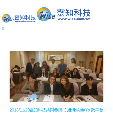
2018/11/20靈知科技共同參與【 旭海xAsiaYo 跨平台