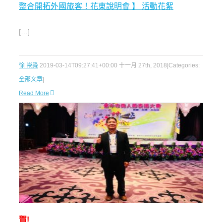
整合開拓外國旅客！花東說明會 】 活動花絮
[…]
徐 崇淼
2019-03-14T09:27:41+00:00
十一月 27th, 2018
|
Categories:
全部文章
|
Read More
賀!