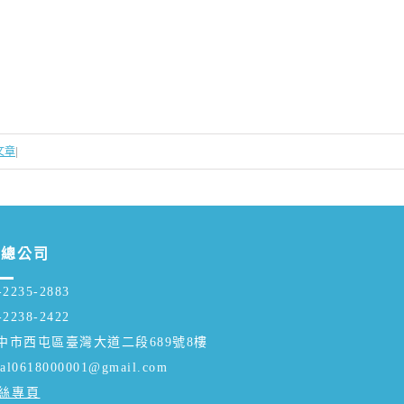
文章
|
中總公司
-2235-2883
-2238-2422
臺中市西屯區臺灣大道二段689號8樓
nal0618000001@gmail.com
粉絲專頁