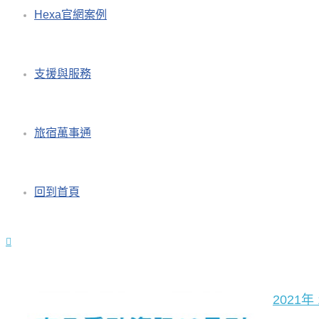
Hexa官網案例
支援與服務
旅宿萬事通
回到首頁
2021