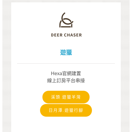
遊獵
Hexa官網建置
線上訂房平台串接
溪頭.遊獵羊灣
日月潭.遊獵行腳