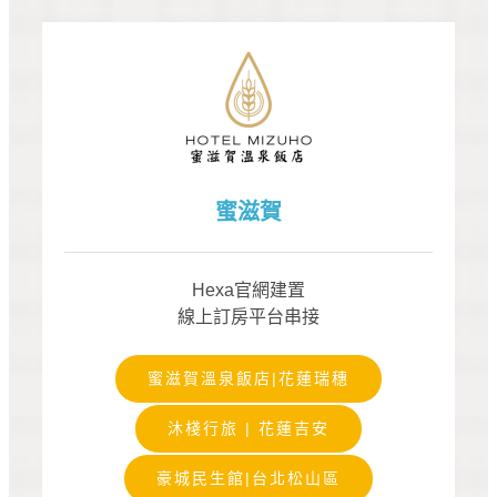
蜜滋賀
Hexa官網建置
線上訂房平台串接
蜜滋賀溫泉飯店|花蓮瑞穗
沐棧行旅 | 花蓮吉安
豪城民生館|台北松山區