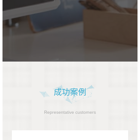
成功案例
Representative customers