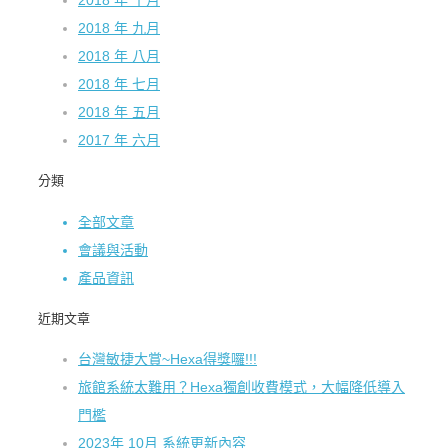
2018 年 十月
2018 年 九月
2018 年 八月
2018 年 七月
2018 年 五月
2017 年 六月
分類
全部文章
會議與活動
產品資訊
近期文章
台灣敏捷大賞~Hexa得獎囉!!!
旅館系統太難用？Hexa獨創收費模式，大幅降低導入
門檻
2023年 10月 系統更新內容